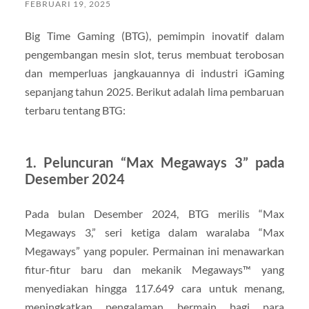
FEBRUARI 19, 2025
Big Time Gaming (BTG), pemimpin inovatif dalam
pengembangan mesin slot, terus membuat terobosan
dan memperluas jangkauannya di industri iGaming
sepanjang tahun 2025. Berikut adalah lima pembaruan
terbaru tentang BTG:
1. Peluncuran “Max Megaways 3” pada
Desember 2024
Pada bulan Desember 2024, BTG merilis “Max
Megaways 3,” seri ketiga dalam waralaba “Max
Megaways” yang populer. Permainan ini menawarkan
fitur-fitur baru dan mekanik Megaways™ yang
menyediakan hingga 117.649 cara untuk menang,
meningkatkan pengalaman bermain bagi para