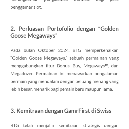
penggemar slot.
2. Perluasan Portofolio dengan “Golden
Goose Megaways”
Pada bulan Oktober 2024, BTG memperkenalkan
“Golden Goose Megaways,” sebuah permainan yang
menggabungkan fitur Bonus Buy, Megaways™, dan
Megadozer. Permainan ini menawarkan pengalaman
bermain yang mendalam dengan peluang menang yang
lebih besar, menarik bagi pemain baru maupun lama.
3. Kemitraan dengan GamrFirst di Swiss
BTG telah menjalin kemitraan strategis dengan