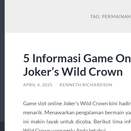
TAG:
PERMAINAN
5 Informasi Game On
Joker’s Wild Crown
APRIL 4, 2025
/
KENNETH RICHARDSON
Game slot online Joker’s Wild Crown kini had
menarik. Menawarkan pengalaman bermain yan
ini makin layak untuk dicoba. Berikut lima in
Wild Crown yang perlu Anda ketahui.