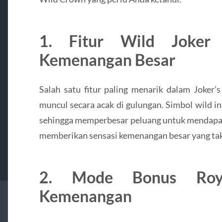
1. Fitur Wild Joker 
Kemenangan Besar
Salah satu fitur paling menarik dalam Joker’
muncul secara acak di gulungan. Simbol wild i
sehingga memperbesar peluang untuk mendapat
memberikan sensasi kemenangan besar yang tak
2. Mode Bonus Roy
Kemenangan