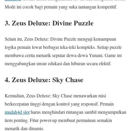
Mode ini cocok bagi pemain yang suka tantangan kompetitif.
3. Zeus Deluxe: Divine Puzzle
Selain itu, Zeus Deluxe: Divine Puzzle menguji kemampuan
logika pemain lewat berbagai teka-teki kompleks. Setiap puzzle
membawa cerita menarik seputar dewa-dewa Yunani. Game ini
menggabungkan unsur edukasi dan hiburan secara efektif.
4. Zeus Deluxe: Sky Chase
Kemudian, Zeus Deluxe: Sky Chase menawarkan misi
berkecepatan tinggi dengan kontrol yang responsif. Pemain
mudah4d slot
harus menghindari rintangan sambil mengumpulkan
item penting. Fitur power-up membuat permainan semakin
menarik dan dinamis.