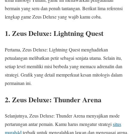
bermain yang seru dan penuh tantangan. Berikut lima referensi
lengkap game Zeus Deluxe yang wajib kamu coba.
1. Zeus Deluxe: Lightning Quest
Pertama, Zeus Deluxe: Lightning Quest menghadirkan
petualangan melibatkan petir sebagai senjata utama. Selain itu,
setiap level memiliki misi berbeda yang memacu adrenalin dan
strategi. Grafik yang detail memperkuat kesan mitologis dalam
permainan ini.
2. Zeus Deluxe: Thunder Arena
Selanjutnya, Zeus Deluxe: Thunder Arena menyajikan mode
pertarungan antar pemain. Kamu harus mengatur strategi
situs
murah4d
terbaik untuk mengalahkan lawan dan menguasai arena.