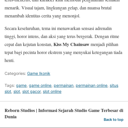
menarik. Visual tajam, lingkungan gelap, dan nuansa brutal
menambah identitas cerita yang menonjol.
Secara keseluruhan, tema ini menawarkan sensasi adrenalin
tinggi, horor intens, dan aksi yang terus bergerak. Dengan ritme
Kiss My Chainsaw
cepat dan kejutan konstan,
menjadi pilihan
tepat bagi pecinta horor ekstrem yang menyukai ketegangan tiada
henti.
Categories:
Game Ikonik
Tags:
game
,
game online
,
permainan
,
permainan online
,
situs
slot
,
slot
,
slot gacor
,
slot online
Reborn Studios | Informasi Sejarah Studio Game Terbesar di
Dunia
Back to top