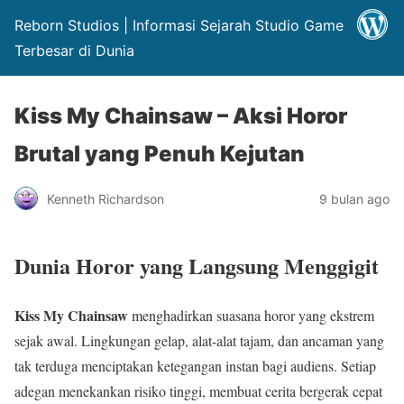
Reborn Studios | Informasi Sejarah Studio Game
Terbesar di Dunia
Kiss My Chainsaw – Aksi Horor
Brutal yang Penuh Kejutan
Kenneth Richardson
9 bulan ago
Dunia Horor yang Langsung Menggigit
Kiss My Chainsaw
menghadirkan suasana horor yang ekstrem
sejak awal. Lingkungan gelap, alat-alat tajam, dan ancaman yang
tak terduga menciptakan ketegangan instan bagi audiens. Setiap
adegan menekankan risiko tinggi, membuat cerita bergerak cepat