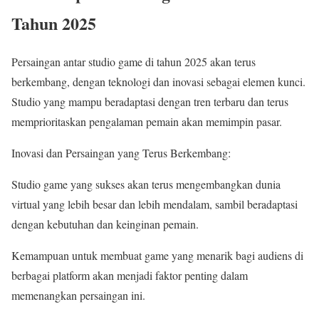
Tahun 2025
Persaingan antar studio game di tahun 2025 akan terus
berkembang, dengan teknologi dan inovasi sebagai elemen kunci.
Studio yang mampu beradaptasi dengan tren terbaru dan terus
memprioritaskan pengalaman pemain akan memimpin pasar.
Inovasi dan Persaingan yang Terus Berkembang:
Studio game yang sukses akan terus mengembangkan dunia
virtual yang lebih besar dan lebih mendalam, sambil beradaptasi
dengan kebutuhan dan keinginan pemain.
Kemampuan untuk membuat game yang menarik bagi audiens di
berbagai platform akan menjadi faktor penting dalam
memenangkan persaingan ini.