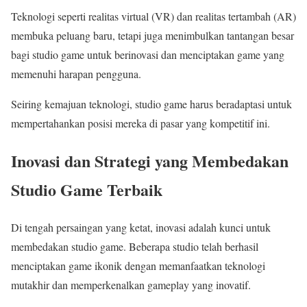
Teknologi seperti realitas virtual (VR) dan realitas tertambah (AR)
membuka peluang baru, tetapi juga menimbulkan tantangan besar
bagi studio game untuk berinovasi dan menciptakan game yang
memenuhi harapan pengguna.
Seiring kemajuan teknologi, studio game harus beradaptasi untuk
mempertahankan posisi mereka di pasar yang kompetitif ini.
Inovasi dan Strategi yang Membedakan
Studio Game Terbaik
Di tengah persaingan yang ketat, inovasi adalah kunci untuk
membedakan studio game. Beberapa studio telah berhasil
menciptakan game ikonik dengan memanfaatkan teknologi
mutakhir dan memperkenalkan gameplay yang inovatif.