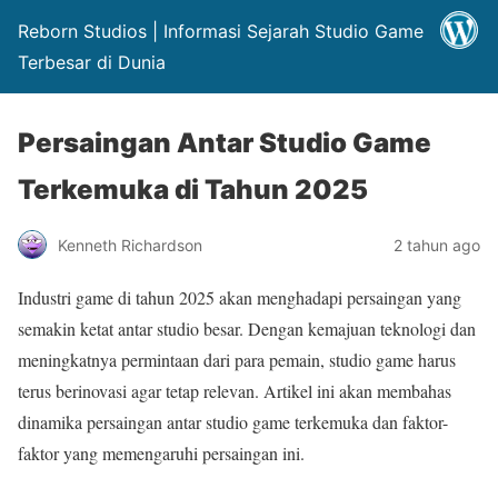
Reborn Studios | Informasi Sejarah Studio Game
Terbesar di Dunia
Persaingan Antar Studio Game
Terkemuka di Tahun 2025
Kenneth Richardson
2 tahun ago
Industri game di tahun 2025 akan menghadapi persaingan yang
semakin ketat antar studio besar. Dengan kemajuan teknologi dan
meningkatnya permintaan dari para pemain, studio game harus
terus berinovasi agar tetap relevan. Artikel ini akan membahas
dinamika persaingan antar studio game terkemuka dan faktor-
faktor yang memengaruhi persaingan ini.