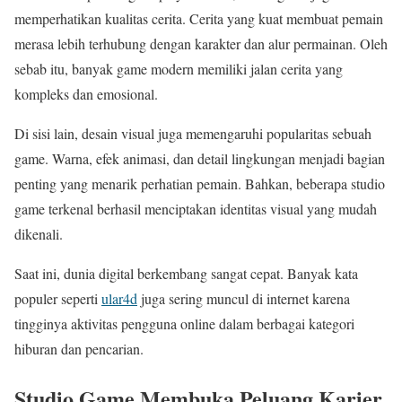
memperhatikan kualitas cerita. Cerita yang kuat membuat pemain
merasa lebih terhubung dengan karakter dan alur permainan. Oleh
sebab itu, banyak game modern memiliki jalan cerita yang
kompleks dan emosional.
Di sisi lain, desain visual juga memengaruhi popularitas sebuah
game. Warna, efek animasi, dan detail lingkungan menjadi bagian
penting yang menarik perhatian pemain. Bahkan, beberapa studio
game terkenal berhasil menciptakan identitas visual yang mudah
dikenali.
Saat ini, dunia digital berkembang sangat cepat. Banyak kata
populer seperti
ular4d
juga sering muncul di internet karena
tingginya aktivitas pengguna online dalam berbagai kategori
hiburan dan pencarian.
Studio Game Membuka Peluang Karier