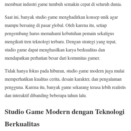
membuat industri game tumbuh semakin cepat di seluruh dunia.
Saat ini, banyak studio game menghadirkan konsep unik agar
mampu bersaing di pasar global. Oleh karena itu, setiap
pengembang harus memahami kebutuhan pemain sekaligus
mengikuti tren teknologi terbaru. Dengan strategi yang tepat,
studio game dapat menghasilkan karya berkualitas dan
mendapatkan perhatian besar dari komunitas gamer.
Tidak hanya fokus pada hiburan, studio game modern juga mulai
memperhatikan kualitas cerita, desain karakter, dan pengalaman
pengguna. Karena itu, banyak game sekarang terasa lebih realistis
dan interaktif dibanding beberapa tahun lalu.
Studio Game Modern dengan Teknologi
Berkualitas